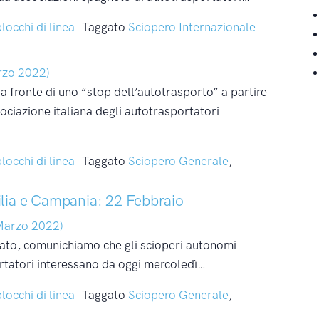
blocchi di linea
Taggato
Sciopero Internazionale
rzo 2022)
fronte di uno “stop dell’autotrasporto” a partire
ociazione italiana degli autotrasportatori
blocchi di linea
Taggato
Sciopero Generale
,
cilia e Campania: 22 Febbraio
Marzo 2022)
tato, comunichiamo che gli scioperi autonomi
ortatori interessano da oggi mercoledì…
blocchi di linea
Taggato
Sciopero Generale
,