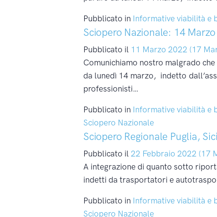
Pubblicato in
Informative viabilità e 
Sciopero Nazionale: 14 Marzo
Pubblicato il
11 Marzo 2022
(17 Ma
Comunichiamo nostro malgrado che a 
da lunedì 14 marzo, indetto dall’ass
professionisti…
Pubblicato in
Informative viabilità e 
Sciopero Nazionale
Sciopero Regionale Puglia, Si
Pubblicato il
22 Febbraio 2022
(17 
A integrazione di quanto sotto ripor
indetti da trasportatori e autotrasp
Pubblicato in
Informative viabilità e 
Sciopero Nazionale