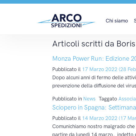
Autore:
Boris
Chi siamo
Articoli scritti da Bori
Monza Power Run: Edizione 2
Pubblicato il
17 Marzo 2022
(28 Feb
Dopo alcuni anni di fermo delle attivi
prevenzione della diffusione del vir
Pubblicato in
News
Taggato
Associa
Sciopero in Spagna: Settiman
Pubblicato il
14 Marzo 2022
(17 Ma
Comunichiamo nostro malgrado che a 
partire da lunedì 14 marzo, indetto 