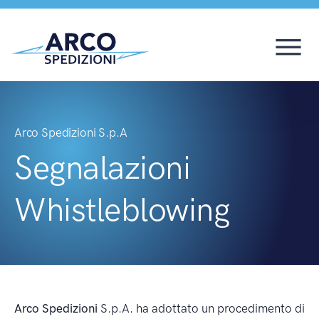
Arco Spedizioni S.p.A
Segnalazioni
Whistleblowing
Arco Spedizioni
S.p.A. ha adottato un procedimento di