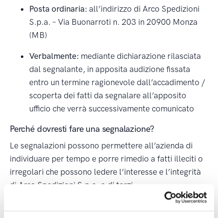
Posta ordinaria:
all’indirizzo di Arco Spedizioni
S.p.a. – Via Buonarroti n. 203 in 20900 Monza
(MB)
Verbalmente:
mediante dichiarazione rilasciata
dal segnalante, in apposita audizione fissata
entro un termine ragionevole dall’accadimento /
scoperta dei fatti da segnalare all’apposito
ufficio che verrà successivamente comunicato
Perché dovresti fare una segnalazione?
Le segnalazioni possono permettere all’azienda di
individuare per tempo e porre rimedio a fatti illeciti o
irregolari che possono ledere l’interesse e l’integrità
di Arco Spedizioni S.p.a. o di terzi.
Il segnalante (anche se anonimo), durante la