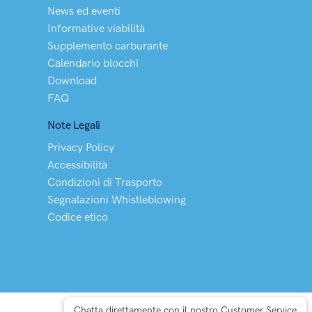
News ed eventi
Informative viabilità
Supplemento carburante
Calendario blocchi
Download
FAQ
Note Legali
Privacy Policy
Accessibilità
Condizioni di Trasporto
Segnalazioni Whistleblowing
Codice etico
Chatta direttamente con il nostro Customer Service