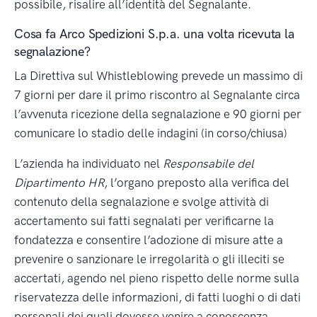
possibile, risalire all’identità del Segnalante.
Cosa fa Arco Spedizioni S.p.a. una volta ricevuta la
segnalazione?
La Direttiva sul Whistleblowing prevede un massimo di
7 giorni per dare il primo riscontro al Segnalante circa
l’avvenuta ricezione della segnalazione e 90 giorni per
comunicare lo stadio delle indagini (in corso/chiusa)
L’azienda ha individuato nel
Responsabile del
Dipartimento HR
, l’organo preposto alla verifica del
contenuto della segnalazione e svolge attività di
accertamento sui fatti segnalati per verificarne la
fondatezza e consentire l’adozione di misure atte a
prevenire o sanzionare le irregolarità o gli illeciti se
accertati, agendo nel pieno rispetto delle norme sulla
riservatezza delle informazioni, di fatti luoghi o di dati
personali dei quali dovesse venire a conoscenza.