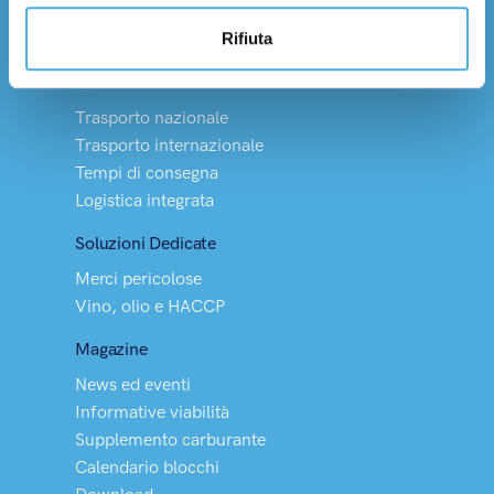
Contatti
Rifiuta
Lavora con noi
Servizi
Trasporto nazionale
Trasporto internazionale
Tempi di consegna
Logistica integrata
Soluzioni Dedicate
Merci pericolose
Vino, olio e HACCP
Magazine
News ed eventi
Informative viabilità
Supplemento carburante
Calendario blocchi