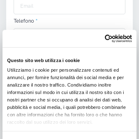
Telefono
*
Privacy
*
. Ho letto l’
informativa alla privacy
Questo sito web utilizza i cookie
e autorizzo al trattamento dei miei dati
Utilizziamo i cookie per personalizzare contenuti ed
personali.
annunci, per fornire funzionalità dei social media e per
analizzare il nostro traffico. Condividiamo inoltre
informazioni sul modo in cui utilizza il nostro sito con i
nostri partner che si occupano di analisi dei dati web,
pubblicità e social media, i quali potrebbero combinarle
con altre informazioni che ha fornito loro o che hanno
raccolto dal suo utilizzo dei loro servizi.