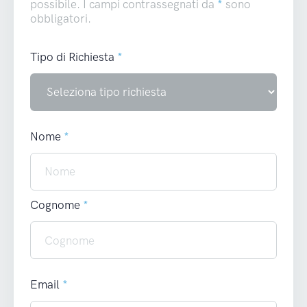
possibile. I campi contrassegnati da
*
sono
obbligatori.
Tipo di Richiesta
*
Nome
*
Cognome
*
Email
*