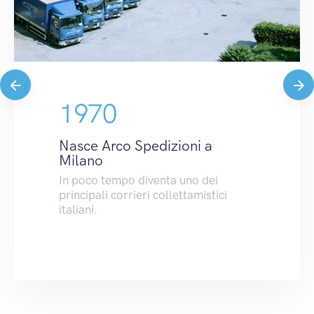
1970
Nasce Arco Spedizioni a
Milano
In poco tempo diventa uno dei
principali corrieri collettamistici
italiani.