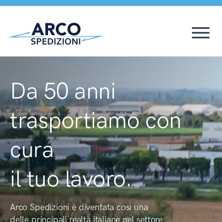
Da 50 anni
trasportiamo con
cura
il tuo lavoro.
Arco Spedizioni è diventata così una
delle principali realtà italiane nel settore