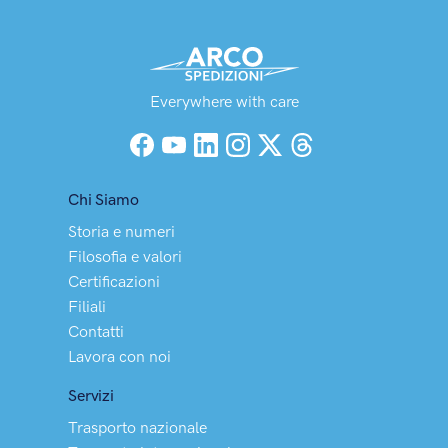
Everywhere with care
Facebook
YouTube
LinkedIn
Instagram
X (Twitter)
Threads
Chi Siamo
Storia e numeri
Filosofia e valori
Certificazioni
Filiali
Contatti
Lavora con noi
Servizi
Trasporto nazionale