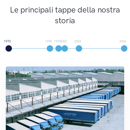
Le principali tappe della nostra
storia
1970
1990
1997
2000
2004
2026