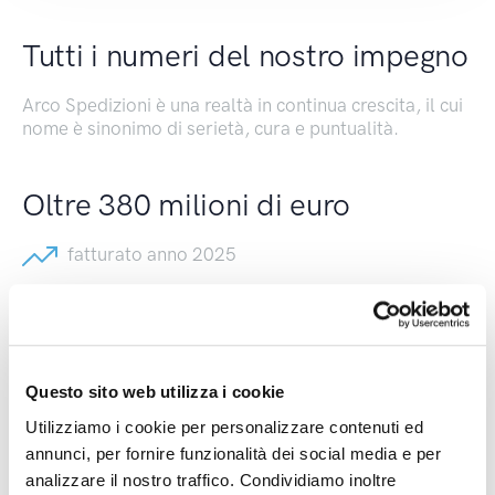
Tutti i numeri del nostro impegno
Arco Spedizioni è una realtà in continua crescita, il cui
nome è sinonimo di serietà, cura e puntualità.
Oltre 380 milioni di euro
fatturato anno 2025
+6 milioni di spedizioni
effettuate nel 2025
Questo sito web utilizza i cookie
Utilizziamo i cookie per personalizzare contenuti ed
annunci, per fornire funzionalità dei social media e per
analizzare il nostro traffico. Condividiamo inoltre