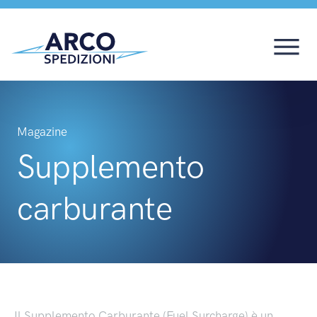
Magazine
Supplemento
carburante
Il Supplemento Carburante (Fuel Surcharge) è un