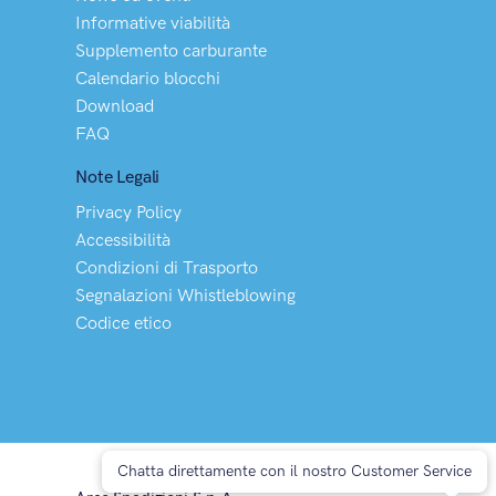
Informative viabilità
Supplemento carburante
Calendario blocchi
Download
FAQ
Note Legali
Privacy Policy
Accessibilità
Condizioni di Trasporto
Segnalazioni Whistleblowing
Codice etico
Chatta direttamente con il nostro Customer Service