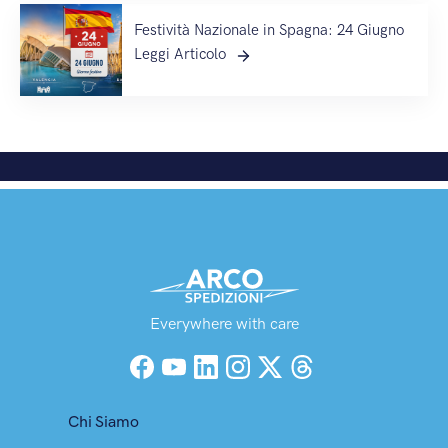
Festività Nazionale in Spagna: 24 Giugno
Leggi Articolo
Everywhere with care
Facebook
YouTube
LinkedIn
Instagram
X (Twitter)
Threads
Chi Siamo