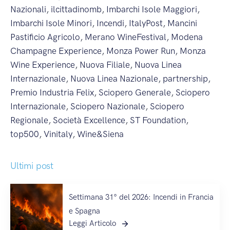
Nazionali
,
ilcittadinomb
,
Imbarchi Isole Maggiori
,
Imbarchi Isole Minori
,
Incendi
,
ItalyPost
,
Mancini
Pastificio Agricolo
,
Merano WineFestival
,
Modena
Champagne Experience
,
Monza Power Run
,
Monza
Wine Experience
,
Nuova Filiale
,
Nuova Linea
Internazionale
,
Nuova Linea Nazionale
,
partnership
,
Premio Industria Felix
,
Sciopero Generale
,
Sciopero
Internazionale
,
Sciopero Nazionale
,
Sciopero
Regionale
,
Società Excellence
,
ST Foundation
,
top500
,
Vinitaly
,
Wine&Siena
Ultimi post
Settimana 31° del 2026: Incendi in Francia
e Spagna
Leggi Articolo