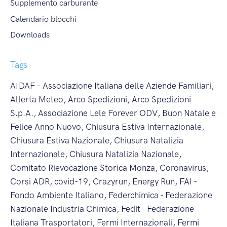
Supplemento carburante
Calendario blocchi
Downloads
Tags
AIDAF – Associazione Italiana delle Aziende Familiari
,
Allerta Meteo
,
Arco Spedizioni
,
Arco Spedizioni
S.p.A.
,
Associazione Lele Forever ODV
,
Buon Natale e
Felice Anno Nuovo
,
Chiusura Estiva Internazionale
,
Chiusura Estiva Nazionale
,
Chiusura Natalizia
Internazionale
,
Chiusura Natalizia Nazionale
,
Comitato Rievocazione Storica Monza
,
Coronavirus
,
Corsi ADR
,
covid-19
,
Crazyrun
,
Energy Run
,
FAI -
Fondo Ambiente Italiano
,
Federchimica - Federazione
Nazionale Industria Chimica
,
Fedit - Federazione
Italiana Trasportatori
,
Fermi Internazionali
,
Fermi