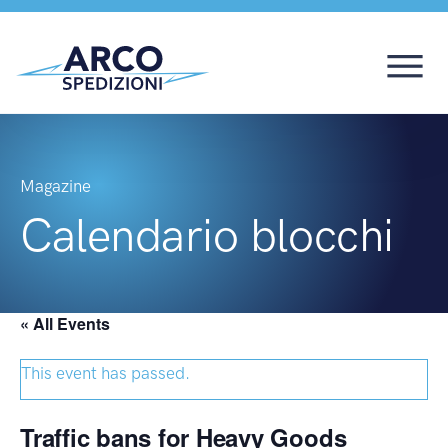
Magazine
Calendario blocchi
« All Events
This event has passed.
Traffic bans for Heavy Goods