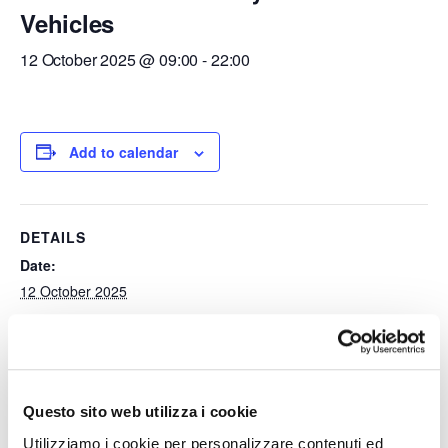
Vehicles
12 October 2025 @ 09:00
-
22:00
Add to calendar
DETAILS
Date:
12 October 2025
Time:
09:00 - 22:00
Questo sito web utilizza i cookie
Traffic bans for Heavy Goods
Traffic bans for Heavy Goods
Utilizziamo i cookie per personalizzare contenuti ed
Vehicles
Vehicles