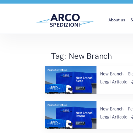
New Branch
About us
S
Tag:
New Branch
New Branch – Si
Leggi Articolo
New Branch – Pe
Leggi Articolo