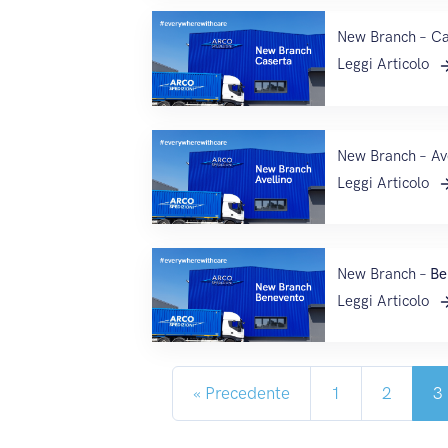
New Branch – Ca
Leggi Articolo
New Branch – Av
Leggi Articolo
New Branch –
Be
Leggi Articolo
« Precedente
1
2
3