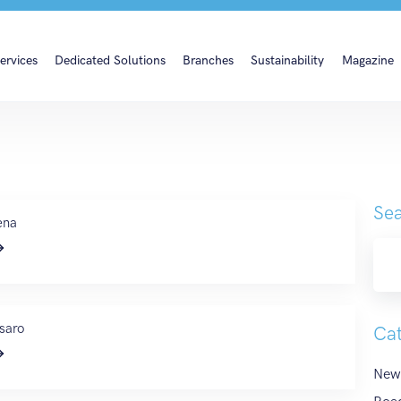
ervices
Dedicated Solutions
Branches
Sustainability
Magazine
Sea
ena
saro
Cat
New