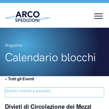
Magazine
Calendario blocchi
« Tutti gli Eventi
Questo evento è passato.
Divieti di Circolazione dei Mezzi