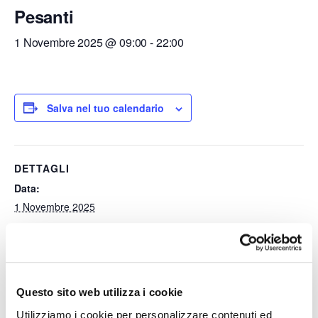
Pesanti
1 Novembre 2025 @ 09:00
-
22:00
Salva nel tuo calendario
DETTAGLI
Data:
1 Novembre 2025
Ora:
09:00 - 22:00
Questo sito web utilizza i cookie
Divieti di Circolazione dei
Divieti di Circolazione dei
Utilizziamo i cookie per personalizzare contenuti ed
Mezzi Pesanti
Mezzi Pesanti