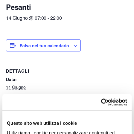
Pesanti
14 Giugno @ 07:00
-
22:00
Salva nel tuo calendario
DETTAGLI
Data:
14 Giugno
Ora:
07:00 - 22:00
Questo sito web utilizza i cookie
Divieti di Circolazione dei
Divieti di Circolazione dei
Utilizziamo i cookie per personalizzare contenuti ed
Mezzi Pesanti
Mezzi Pesanti