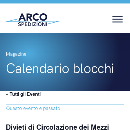
Magazine
Calendario blocchi
« Tutti gli Eventi
Questo evento è passato.
Divieti di Circolazione dei Mezzi