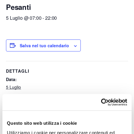
Pesanti
5 Luglio @ 07:00
-
22:00
Salva nel tuo calendario
DETTAGLI
Data:
5 Luglio
Ora:
07:00 - 22:00
Questo sito web utilizza i cookie
Divieti di Circolazione dei
Divieti di Circolazione dei
Utilizziamo i cookie per personalizzare contenuti ed
Mezzi Pesanti
Mezzi Pesanti