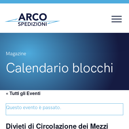
Magazine
Calendario blocchi
« Tutti gli Eventi
Questo evento è passato.
Divieti di Circolazione dei Mezzi