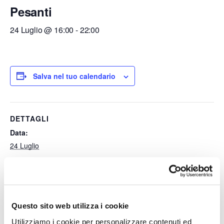
Pesanti
24 Luglio @ 16:00
-
22:00
Salva nel tuo calendario
DETTAGLI
Data:
24 Luglio
Ora:
16:00 - 22:00
Questo sito web utilizza i cookie
Divieti di Circolazione dei
Divieti di Circolazione dei
Utilizziamo i cookie per personalizzare contenuti ed
Mezzi Pesanti
Mezzi Pesanti