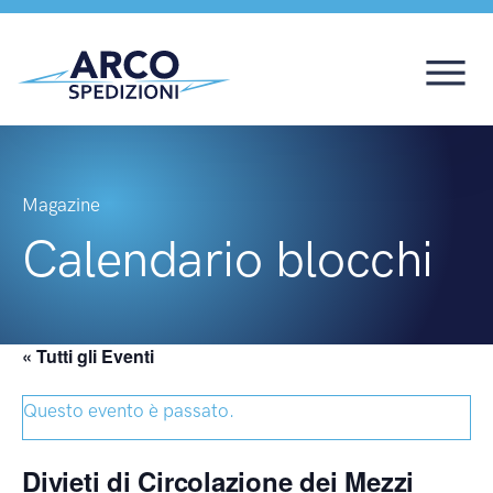
Magazine
Calendario blocchi
« Tutti gli Eventi
Questo evento è passato.
Divieti di Circolazione dei Mezzi