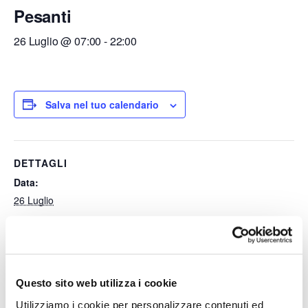
Pesanti
26 Luglio @ 07:00
-
22:00
Salva nel tuo calendario
DETTAGLI
Data:
26 Luglio
Ora:
07:00 - 22:00
Questo sito web utilizza i cookie
Divieti di Circolazione dei
Divieti di Circolazione dei
Utilizziamo i cookie per personalizzare contenuti ed
Mezzi Pesanti
Mezzi Pesanti