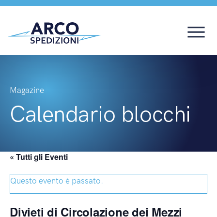
Magazine
Calendario blocchi
« Tutti gli Eventi
Questo evento è passato.
Divieti di Circolazione dei Mezzi