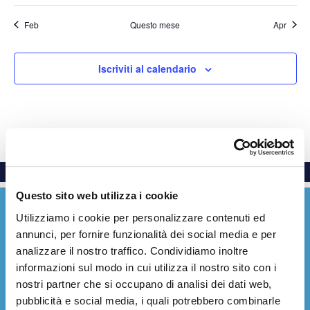
Feb
Questo mese
Apr
Iscriviti al calendario
Questo sito web utilizza i cookie
Utilizziamo i cookie per personalizzare contenuti ed
annunci, per fornire funzionalità dei social media e per
analizzare il nostro traffico. Condividiamo inoltre
informazioni sul modo in cui utilizza il nostro sito con i
Everywhere with care
nostri partner che si occupano di analisi dei dati web,
pubblicità e social media, i quali potrebbero combinarle
Facebook
YouTube
LinkedIn
Instagram
X (Twitter)
Threads