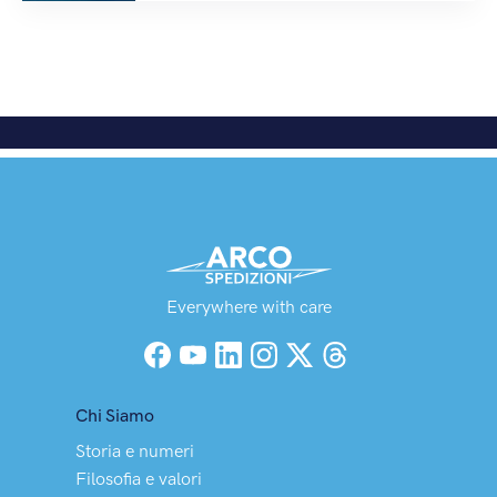
Everywhere with care
Facebook
YouTube
LinkedIn
Instagram
X (Twitter)
Threads
Chi Siamo
Storia e numeri
Filosofia e valori