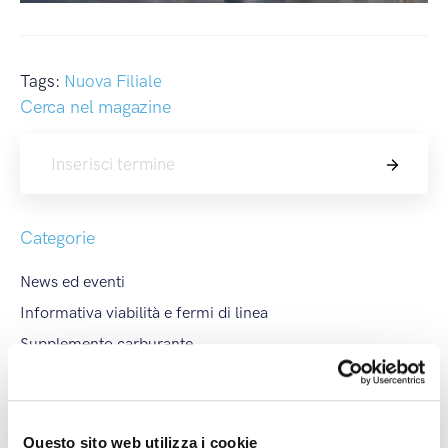
Tags:
Nuova Filiale
Cerca nel magazine
Cerca
Categorie
News ed eventi
Informativa viabilità e fermi di linea
Supplemento carburante
Calendario blocchi
Downloads
Questo sito web utilizza i cookie