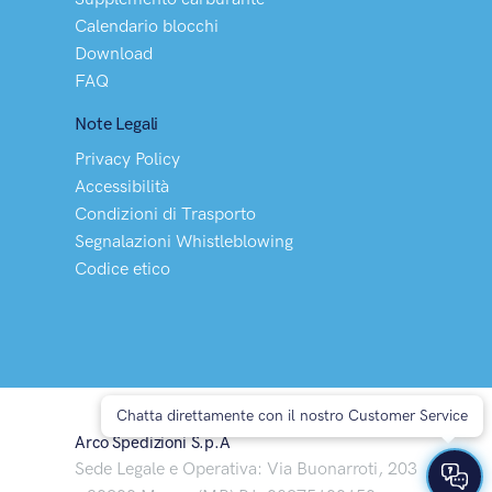
Calendario blocchi
Download
FAQ
Note Legali
Privacy Policy
Accessibilità
Condizioni di Trasporto
Segnalazioni Whistleblowing
Codice etico
Chatta direttamente con il nostro Customer Service
Arco Spedizioni S.p.A
Sede Legale e Operativa: Via Buonarroti, 203