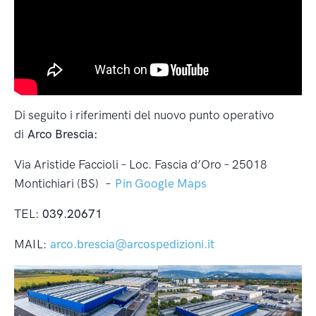
Di seguito i riferimenti del nuovo punto operativo
di
Arco Brescia:
Via Aristide Faccioli – Loc. Fascia d’Oro – 25018
Montichiari (BS) –
Pin Google Maps
TEL:
039.20671
MAIL:
arco.brescia@arcospedizioni.it