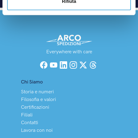
Rifiuta
Everywhere with care
Facebook
YouTube
LinkedIn
Instagram
X (Twitter)
Threads
Chi Siamo
Storia e numeri
Filosofia e valori
Certificazioni
Filiali
Contatti
Lavora con noi