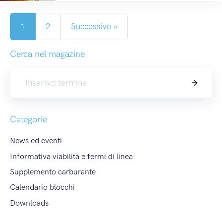
1
2
Successivo »
Cerca nel magazine
Cerca
Categorie
News ed eventi
Informativa viabilità e fermi di linea
Supplemento carburante
Calendario blocchi
Downloads