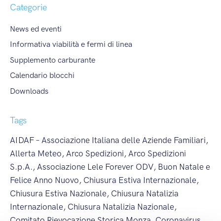
Categorie
News ed eventi
Informativa viabilità e fermi di linea
Supplemento carburante
Calendario blocchi
Downloads
Tags
AIDAF – Associazione Italiana delle Aziende Familiari
,
Allerta Meteo
,
Arco Spedizioni
,
Arco Spedizioni
S.p.A.
,
Associazione Lele Forever ODV
,
Buon Natale e
Felice Anno Nuovo
,
Chiusura Estiva Internazionale
,
Chiusura Estiva Nazionale
,
Chiusura Natalizia
Internazionale
,
Chiusura Natalizia Nazionale
,
Comitato Rievocazione Storica Monza
,
Coronavirus
,