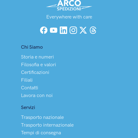
Everywhere with care
Facebook
YouTube
LinkedIn
Instagram
X (Twitter)
Threads
Chi Siamo
Storia e numeri
Filosofia e valori
Certificazioni
Filiali
Contatti
Lavora con noi
Servizi
Trasporto nazionale
Trasporto internazionale
Tempi di consegna