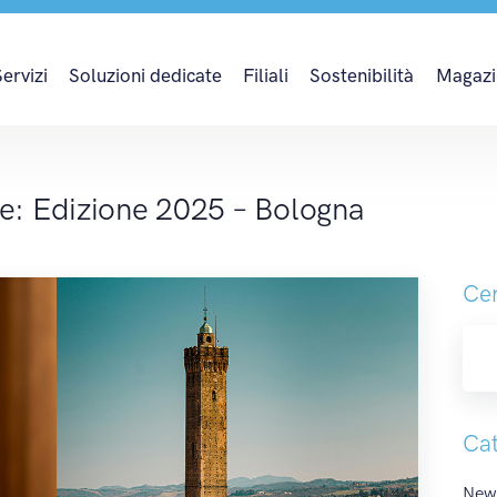
: Edizione 2025 – Bo
Servizi
Soluzioni dedicate
Filiali
Sostenibilità
Magazi
: Edizione 2025 – Bologna
Cer
Cat
News