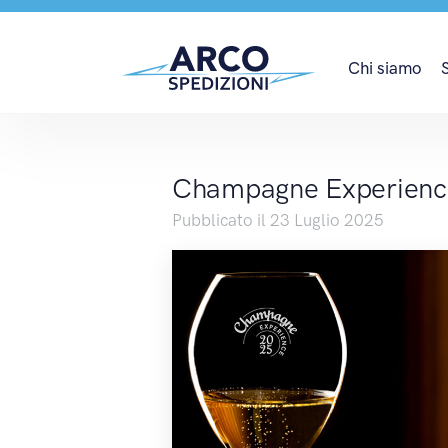
Champagne Experience
Chi siamo
Champagne Experience
Pubblicato il 23 Luglio 2025