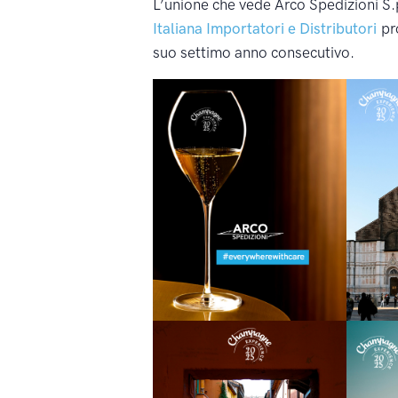
L’unione che vede Arco Spedizioni S
Italiana Importatori e Distributori
pr
suo settimo anno consecutivo.