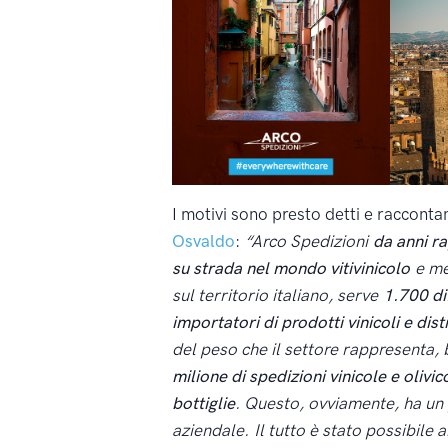
I motivi sono presto detti e racconta
Osvaldo
:
“Arco Spedizioni
da anni ra
su strada nel mondo vitivinicolo
e me
sul territorio italiano, serve
1.700 dif
importatori di prodotti vinicoli e disti
del peso che il settore rappresenta,
milione di spedizioni vinicole e olivico
bottiglie
. Questo, ovviamente, ha un 
aziendale. Il tutto è stato possibile 