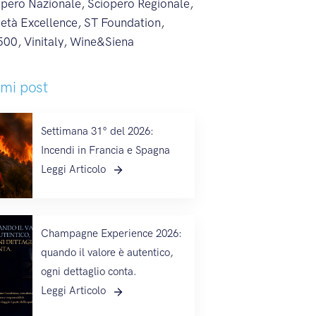
opero Nazionale
,
Sciopero Regionale
,
ietà Excellence
,
ST Foundation
,
500
,
Vinitaly
,
Wine&Siena
imi post
Settimana 31° del 2026:
Incendi in Francia e Spagna
Leggi Articolo
Champagne Experience 2026:
quando il valore è autentico,
ogni dettaglio conta.
Leggi Articolo