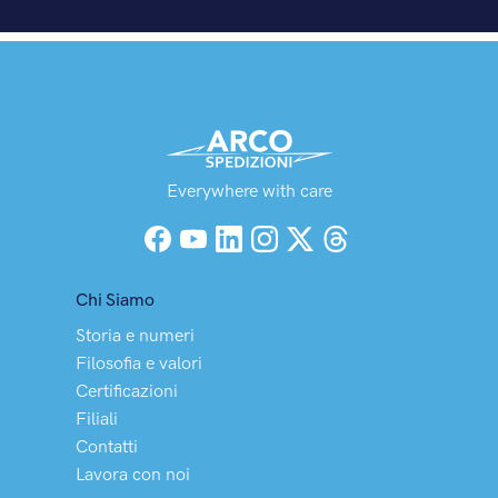
Everywhere with care
Facebook
YouTube
LinkedIn
Instagram
X (Twitter)
Threads
Chi Siamo
Storia e numeri
Filosofia e valori
Certificazioni
Filiali
Contatti
Lavora con noi