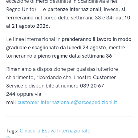
eccezione di merci destinate in Scandinavia e nel
Regno Unito). Le
partenze internazionali
, invece,
si
fermeranno
nel corso delle settimane 33 e 34:
dal 10
al 21 agosto 2026
.
Le linee internazionali
riprenderanno il lavoro in modo
graduale e scaglionato da lunedì 24 agosto
, mentre
torneranno a
pieno regime dalla settimana 36
.
Rimaniamo a disposizione per qualsiasi ulteriore
chiarimento, ricordando che il nostro
Customer
Service
è disponibile al numero
039 20 67
244
oppure via
mail
customer.internazionale@arcospedizioni.it
Tags:
Chiusura Estiva Internazionale