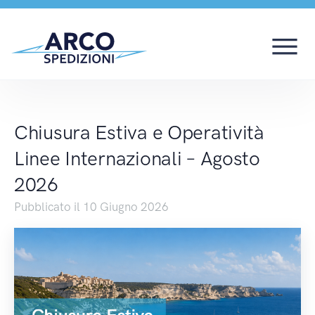
Chiusura Estiva e Oper
Chiusura Estiva e Operatività
Linee Internazionali – Agosto
2026
Pubblicato il 10 Giugno 2026