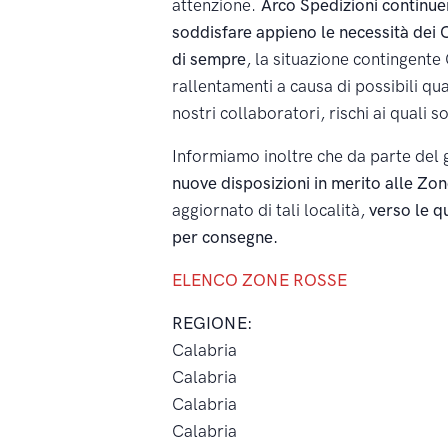
attenzione.
Arco Spedizioni continue
soddisfare appieno le necessità dei C
di sempre
, la situazione contingent
rallentamenti a causa di possibili qu
nostri collaboratori, rischi ai quali 
Informiamo inoltre che da parte del 
nuove disposizioni in merito alle Zo
aggiornato di tali località,
verso le qu
per consegne.
ELENCO ZONE ROSSE
REGIONE:
Calabria
Calabria
Calabria
Calabria