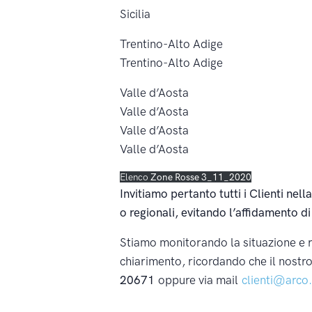
Sicilia
Trentino-Alto Adige
Trentino-Alto Adige
Valle d’Aosta
Valle d’Aosta
Valle d’Aosta
Valle d’Aosta
Elenco
Zone Rosse 3_11_2020
Invitiamo pertanto tutti i Clienti nell
o regionali, evitando l’affidamento d
Stiamo monitorando la situazione e 
chiarimento, ricordando che il nost
20671
oppure via mail
clienti@arco.