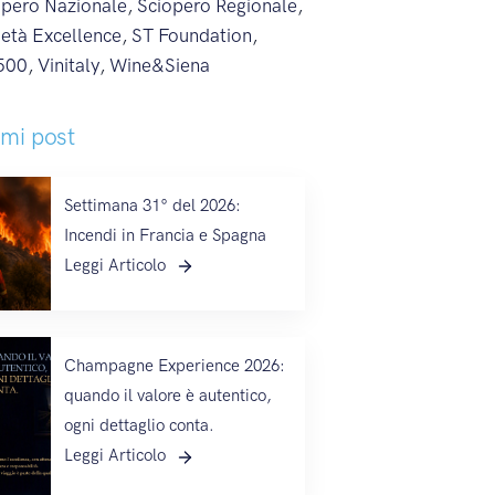
opero Nazionale
,
Sciopero Regionale
,
ietà Excellence
,
ST Foundation
,
500
,
Vinitaly
,
Wine&Siena
imi post
Settimana 31° del 2026:
Incendi in Francia e Spagna
Leggi Articolo
Champagne Experience 2026:
quando il valore è autentico,
ogni dettaglio conta.
Leggi Articolo