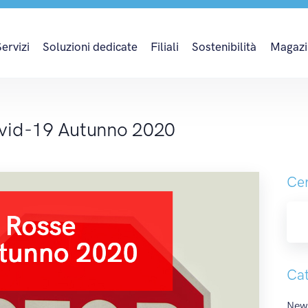
vid-19 Autunno 2020
Servizi
Soluzioni dedicate
Filiali
Sostenibilità
Magazi
vid-19 Autunno 2020
Cer
Cat
News