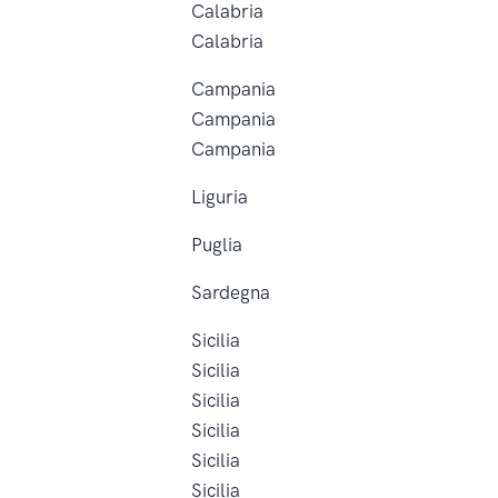
Calabria
Calabria
Campania
Campania
Campania
Liguria
Puglia
Sardegna
Sicilia
Sicilia
Sicilia
Sicilia
Sicilia
Sicilia