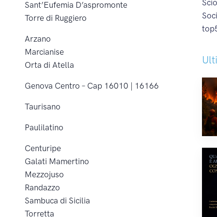
Sci
Sant’Eufemia D’aspromonte
Soc
Torre di Ruggiero
top
Arzano
Marcianise
Ult
Orta di Atella
Genova Centro – Cap 16010 | 16166
Taurisano
Paulilatino
Centuripe
Galati Mamertino
Mezzojuso
Randazzo
Sambuca di Sicilia
Torretta