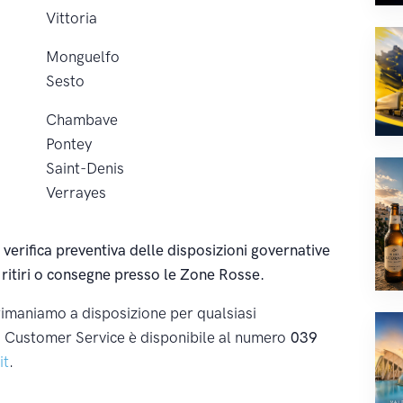
Vittoria
Monguelfo
Sesto
Chambave
Pontey
Saint-Denis
Verrayes
a verifica preventiva delle disposizioni governative
i ritiri o consegne presso le Zone Rosse.
rimaniamo a disposizione per qualsiasi
ro Customer Service è disponibile al numero
039
it
.