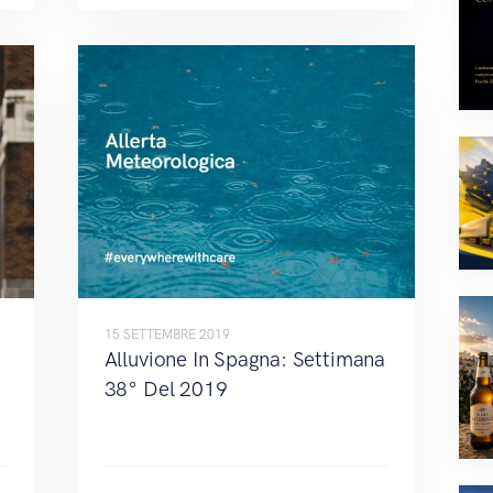
15 SETTEMBRE 2019
Alluvione In Spagna: Settimana
38° Del 2019