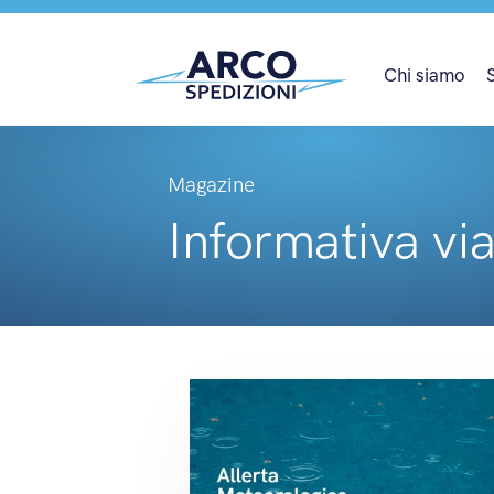
Chi siamo
Magazine
Informativa viab