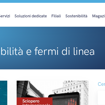
Servizi
Soluzioni dedicate
Filiali
Sostenibilità
Magazi
ilità e fermi di linea
Cer