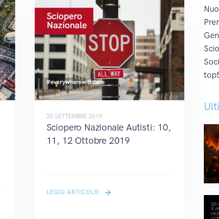
Nuo
Prem
Gen
Sci
Soc
top
Ult
20 SETTEMBRE 2019
Sciopero Nazionale Autisti: 10,
11, 12 Ottobre 2019
LEGGI ARTICOLO