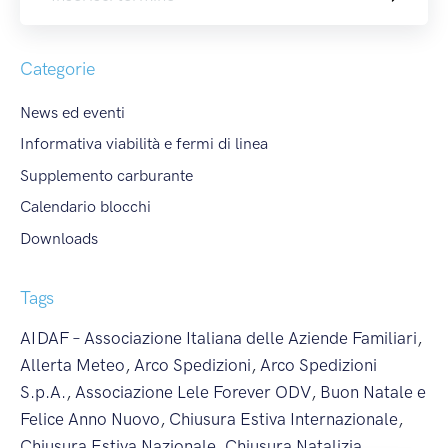
Categorie
News ed eventi
Informativa viabilità e fermi di linea
Supplemento carburante
Calendario blocchi
Downloads
Tags
AIDAF – Associazione Italiana delle Aziende Familiari
,
Allerta Meteo
,
Arco Spedizioni
,
Arco Spedizioni
S.p.A.
,
Associazione Lele Forever ODV
,
Buon Natale e
Felice Anno Nuovo
,
Chiusura Estiva Internazionale
,
Chiusura Estiva Nazionale
,
Chiusura Natalizia