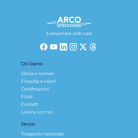
Everywhere with care
Facebook
YouTube
LinkedIn
Instagram
X (Twitter)
Threads
Chi Siamo
Storia e numeri
Filosofia e valori
Certificazioni
Filiali
Contatti
Lavora con noi
Servizi
Trasporto nazionale