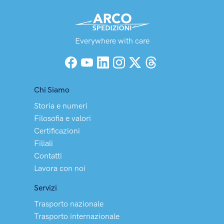
Everywhere with care
Facebook
YouTube
LinkedIn
Instagram
X (Twitter)
Threads
Chi Siamo
Storia e numeri
Filosofia e valori
Certificazioni
Filiali
Contatti
Lavora con noi
Servizi
Trasporto nazionale
Trasporto internazionale