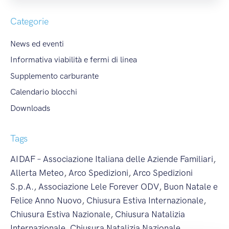
Categorie
News ed eventi
Informativa viabilità e fermi di linea
Supplemento carburante
Calendario blocchi
Downloads
Tags
AIDAF – Associazione Italiana delle Aziende Familiari
,
Allerta Meteo
,
Arco Spedizioni
,
Arco Spedizioni
S.p.A.
,
Associazione Lele Forever ODV
,
Buon Natale e
Felice Anno Nuovo
,
Chiusura Estiva Internazionale
,
Chiusura Estiva Nazionale
,
Chiusura Natalizia
Internazionale
,
Chiusura Natalizia Nazionale
,