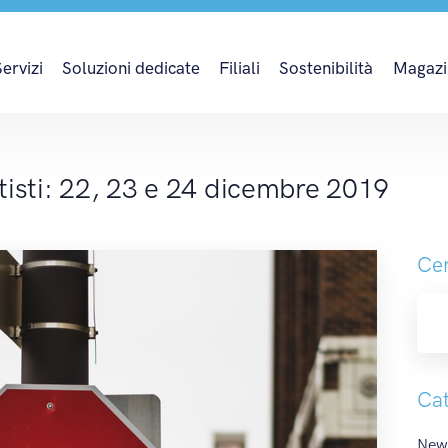
tisti: 22, 23 e 24 dic
Servizi
Soluzioni dedicate
Filiali
Sostenibilità
Magazi
tisti: 22, 23 e 24 dicembre 2019
Cer
Cat
News