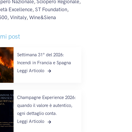
opero Nazionale
,
Sciopero Regionale
,
ietà Excellence
,
ST Foundation
,
500
,
Vinitaly
,
Wine&Siena
imi post
Settimana 31° del 2026:
Incendi in Francia e Spagna
Leggi Articolo
Champagne Experience 2026:
quando il valore è autentico,
ogni dettaglio conta.
Leggi Articolo