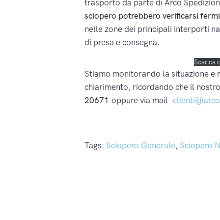
trasporto da parte di Arco Spedizioni
sciopero potrebbero verificarsi fermi
nelle zone dei principali interporti n
di presa e consegna.
Scarica 
Stiamo monitorando la situazione e 
chiarimento, ricordando che il nost
20671
oppure via mail
clienti@arco
Tags:
Sciopero Generale
,
Sciopero N