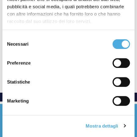
top500
,
Vinitaly
,
Wine&Siena
pubblicità e social media, i quali potrebbero combinarle
con altre informazioni che ha fornito loro o che hanno
raccolto dal suo utilizzo dei loro servizi.
Selezione
Necessari
del
consenso
Preferenze
Statistiche
Marketing
Mostra dettagli