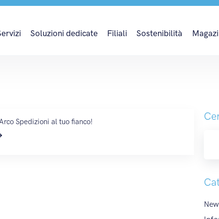
Servizi
Soluzioni dedicate
Filiali
Sostenibilità
Magazi
Cer
Arco Spedizioni al tuo fianco!
Cat
News