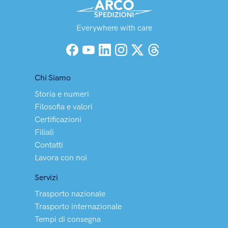
Everywhere with care
Facebook
YouTube
LinkedIn
Instagram
X (Twitter)
Threads
Chi Siamo
Storia e numeri
Filosofia e valori
Certificazioni
Filiali
Contatti
Lavora con noi
Servizi
Trasporto nazionale
Trasporto internazionale
Tempi di consegna