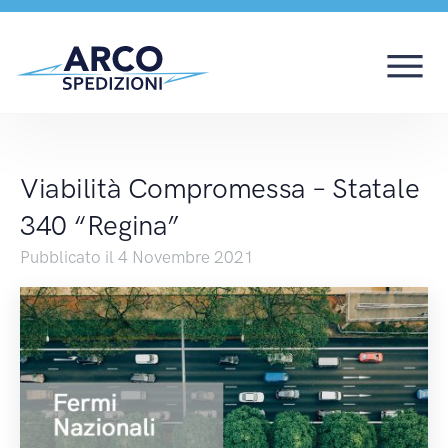
Viabilità Compromessa
Viabilità Compromessa – Statale
340 “Regina”
Pubblicato il 4 Novembre 2021