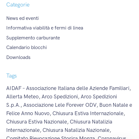
Categorie
News ed eventi
Informativa viabilità e fermi di linea
Supplemento carburante
Calendario blocchi
Downloads
Tags
AIDAF – Associazione Italiana delle Aziende Familiari
,
Allerta Meteo
,
Arco Spedizioni
,
Arco Spedizioni
S.p.A.
,
Associazione Lele Forever ODV
,
Buon Natale e
Felice Anno Nuovo
,
Chiusura Estiva Internazionale
,
Chiusura Estiva Nazionale
,
Chiusura Natalizia
Internazionale
,
Chiusura Natalizia Nazionale
,
Comitato Rievocazione Storica Monza
,
Coronavirus
,