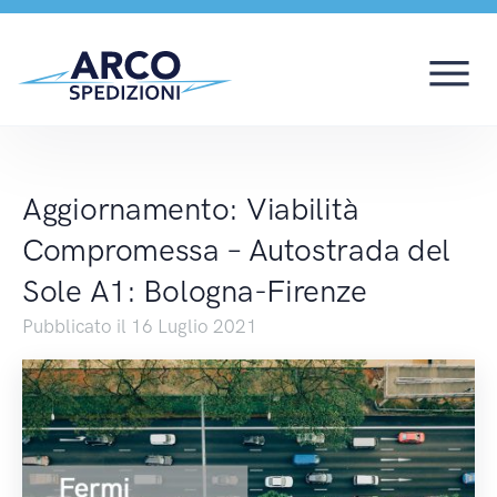
Aggiornamento: Viabil
Aggiornamento: Viabilità
Compromessa – Autostrada del
Sole A1: Bologna-Firenze
Pubblicato il 16 Luglio 2021