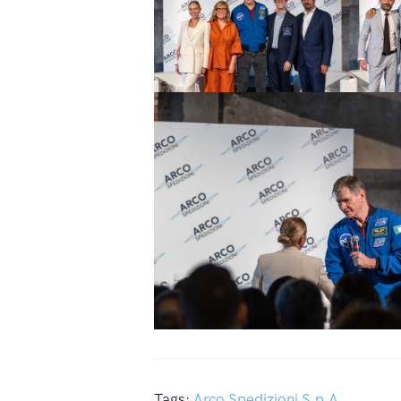
Tags:
Arco Spedizioni S.p.A.