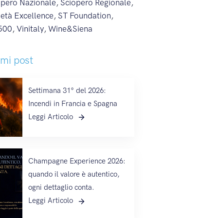
opero Nazionale
,
Sciopero Regionale
,
ietà Excellence
,
ST Foundation
,
500
,
Vinitaly
,
Wine&Siena
imi post
Settimana 31° del 2026:
Incendi in Francia e Spagna
Leggi Articolo
Champagne Experience 2026:
quando il valore è autentico,
ogni dettaglio conta.
Leggi Articolo