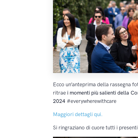
Ecco un’anteprima della rassegna fot
ritrae
i momenti più salienti della C
2024
#everywherewithcare
Maggiori dettagli qui.
Si ringraziano di cuore tutti i presenti