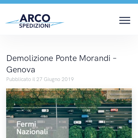
Demolizione Ponte Mo
Demolizione Ponte Morandi –
Genova
Pubblicato il 27 Giugno 2019