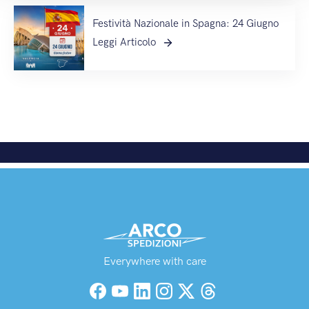
Festività Nazionale in Spagna: 24 Giugno
Leggi Articolo
Everywhere with care
Facebook
YouTube
LinkedIn
Instagram
X (Twitter)
Threads