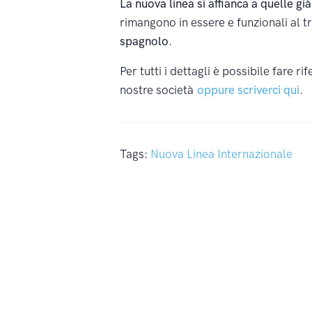
La nuova linea si affianca a quelle g
rimangono in essere e funzionali al tr
spagnolo
.
Per tutti i dettagli è possibile fare r
nostre società
oppure scriverci qui
.
Tags:
Nuova Linea Internazionale