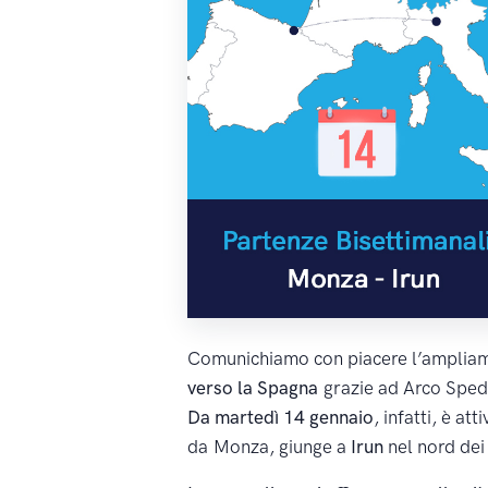
Comunichiamo con piacere l’ampliame
verso la Spagna
grazie ad Arco Spedi
Da martedì 14 gennaio
, infatti, è a
da
Monza, giunge a
Irun
nel nord dei