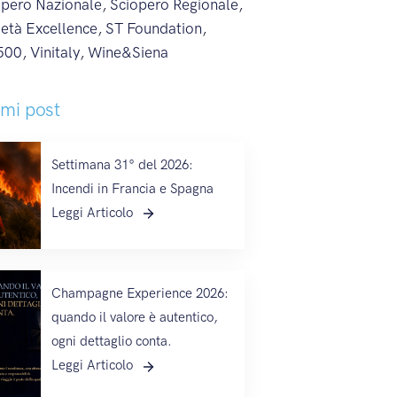
opero Nazionale
,
Sciopero Regionale
,
ietà Excellence
,
ST Foundation
,
500
,
Vinitaly
,
Wine&Siena
imi post
Settimana 31° del 2026:
Incendi in Francia e Spagna
Leggi Articolo
Champagne Experience 2026:
quando il valore è autentico,
ogni dettaglio conta.
Leggi Articolo