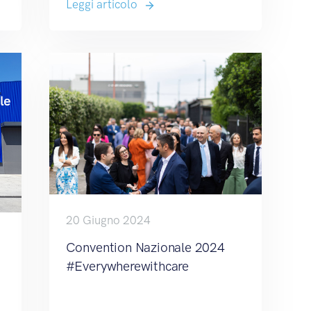
Leggi articolo
20 Giugno 2024
Convention Nazionale 2024
#everywherewithcare