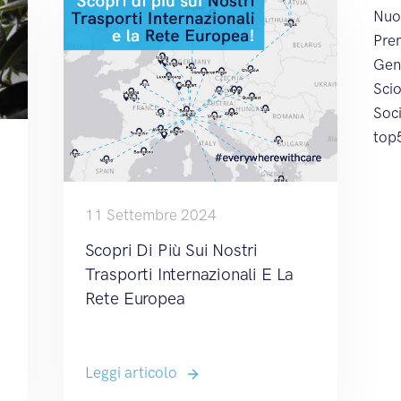
Nuo
Prem
Gen
Sci
Soc
top
11 Settembre 2024
Scopri Di Più Sui Nostri
Trasporti Internazionali E La
Rete Europea
Leggi articolo