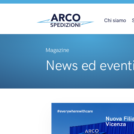
Chi siamo
Magazine
News ed event