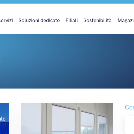
Servizi
Soluzioni dedicate
Filiali
Sostenibilità
Magazi
i
Cer